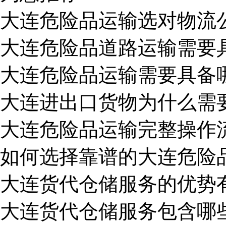
大连危险品运输选对物流
大连危险品道路运输需要
大连危险品运输需要具备
大连进出口货物为什么需
大连危险品运输完整操作
如何选择靠谱的大连危险
大连货代仓储服务的优势
大连货代仓储服务包含哪